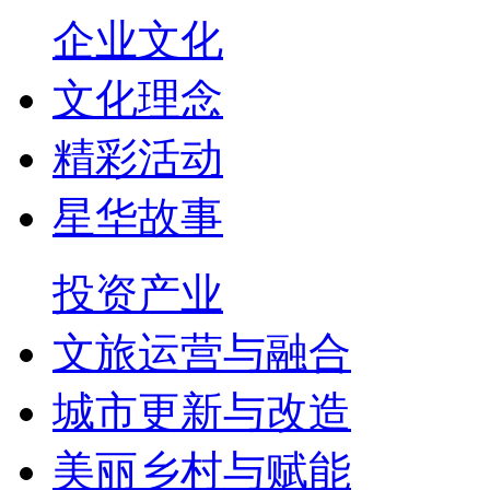
企业文化
文化理念
精彩活动
星华故事
投资产业
文旅运营与融合
城市更新与改造
美丽乡村与赋能