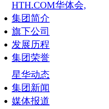
HTH.COM华体会,
集团简介
旗下公司
发展历程
集团荣誉
星华动态
集团新闻
媒体报道