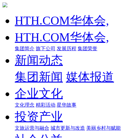
HTH.COM华体会,
HTH.COM华体会,
集团简介
旗下公司
发展历程
集团荣誉
新闻动态
集团新闻
媒体报道
企业文化
文化理念
精彩活动
星华故事
投资产业
文旅运营与融合
城市更新与改造
美丽乡村与赋能