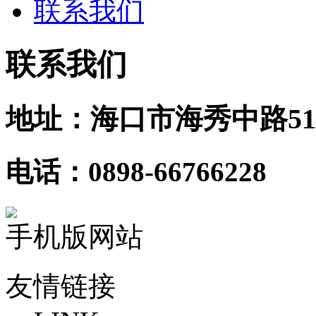
联系我们
联系我们
地址：海口市海秀中路51
电话：0898-66766228
手机版网站
友情链接